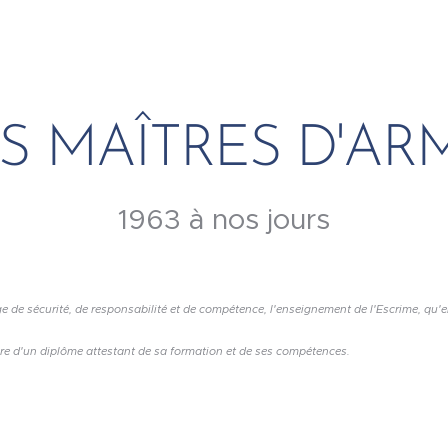
S MAÎTRES D'AR
1963 à nos jours
de sécurité, de responsabilité et de compétence, l'enseignement de l'Escrime, qu'elle
ire d'un diplôme attestant de sa formation et de ses compétences.