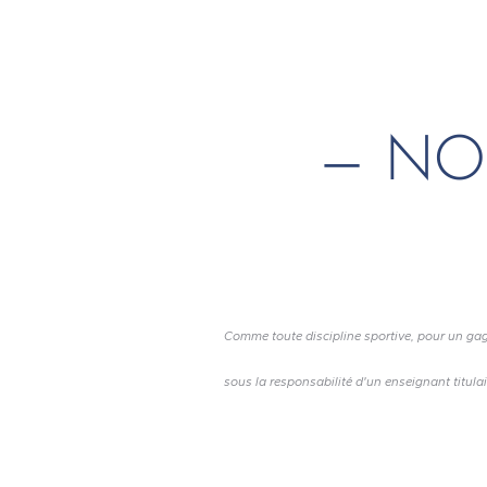
—
NO
Comme toute discipline sportive, pour un gage 
sous la responsabilité d'un enseignant titula