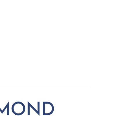
YMOND