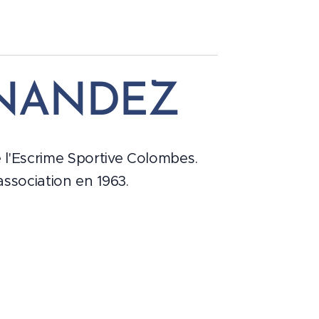
RNANDEZ
 l'Escrime Sportive Colombes.
association en 1963.